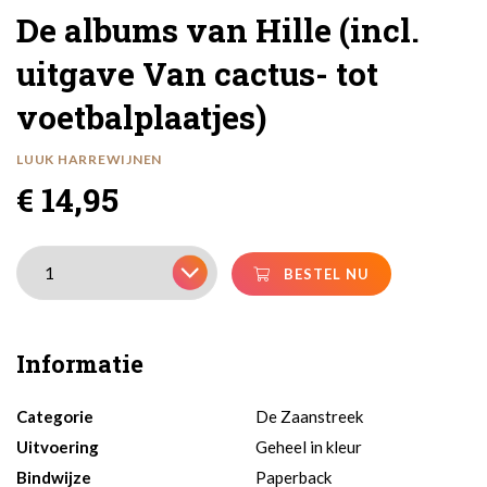
De albums van Hille (incl.
uitgave Van cactus- tot
voetbalplaatjes)
LUUK HARREWIJNEN
€ 14,95
BESTEL NU
Informatie
Categorie
De Zaanstreek
Uitvoering
Geheel in kleur
Bindwijze
Paperback