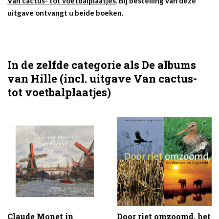
Van cactus- tot voetbalplaatjes
. Bij bestelling van deze
uitgave ontvangt u beide boeken.
In de zelfde categorie als De albums
van Hille (incl. uitgave Van cactus-
tot voetbalplaatjes)
Claude Monet in
Door riet omzoomd, het