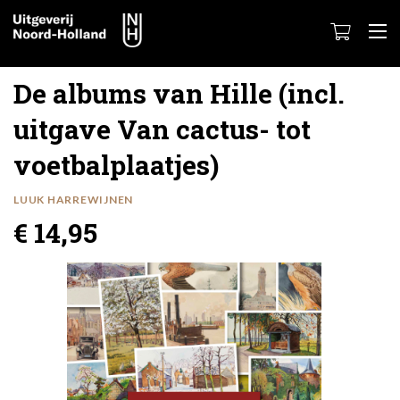
De albums van Hille (incl.
uitgave Van cactus- tot
voetbalplaatjes)
LUUK HARREWIJNEN
€ 14,95