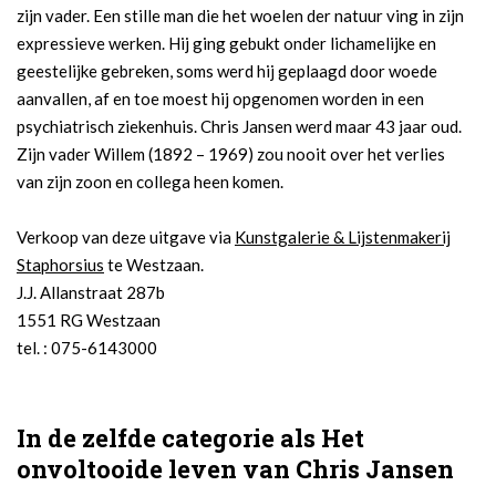
zijn vader. Een stille man die het woelen der natuur ving in zijn
expressieve werken. Hij ging gebukt onder lichamelijke en
geestelijke gebreken, soms werd hij geplaagd door woede
aanvallen, af en toe moest hij opgenomen worden in een
psychiatrisch ziekenhuis. Chris Jansen werd maar 43 jaar oud.
Zijn vader Willem (1892 – 1969) zou nooit over het verlies
van zijn zoon en collega heen komen.
Verkoop van deze uitgave via
Kunstgalerie & Lijstenmakerij
Staphorsius
te Westzaan.
J.J. Allanstraat 287b
1551 RG Westzaan
tel. : 075-6143000
In de zelfde categorie als Het
onvoltooide leven van Chris Jansen