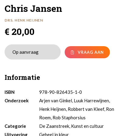
Chris Jansen
DRS. HENK HEIJNEN
€ 20,00
VRAAG AAN
Informatie
ISBN
978-90-826435-1-0
Onderzoek
Arjen van Ginkel, Luuk Harrewijnen,
Henk Heijnen, Robbert van Kleef, Ron
Roem, Rob Staphorsius
Categorie
De Zaanstreek, Kunst en cultuur
Uitvoering
Geheel in kleur