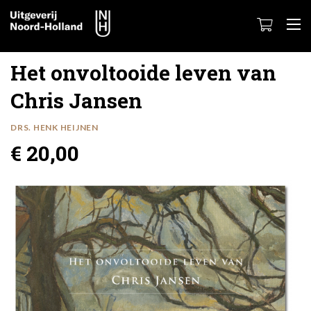
Het onvoltooide leven van
Chris Jansen
DRS. HENK HEIJNEN
€ 20,00