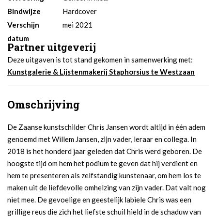
Bindwijze
Hardcover
Verschijn
mei 2021
datum
Partner uitgeverij
Deze uitgaven is tot stand gekomen in samenwerking met:
Kunstgalerie & Lijstenmakerij Staphorsius te Westzaan
Omschrijving
De Zaanse kunstschilder Chris Jansen wordt altijd in één adem
genoemd met Willem Jansen, zijn vader, leraar en collega. In
2018 is het honderd jaar geleden dat Chris werd geboren. De
hoogste tijd om hem het podium te geven dat hij verdient en
hem te presenteren als zelfstandig kunstenaar, om hem los te
maken uit de liefdevolle omhelzing van zijn vader. Dat valt nog
niet mee. De gevoelige en geestelijk labiele Chris was een
grillige reus die zich het liefste schuil hield in de schaduw van