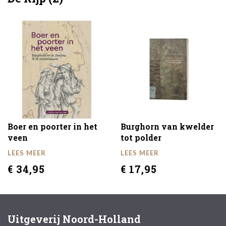
Boer en poorter in het
Burghorn van kwelder
veen
tot polder
LEES MEER
LEES MEER
€ 34,95
€ 17,95
Uitgeverij Noord-Holland