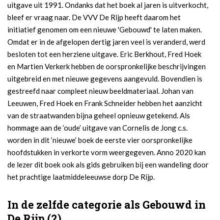
uitgave uit 1991. Ondanks dat het boek al jaren is uitverkocht,
bleef er vraag naar. De VVV De Rijp heeft daarom het
initiatief genomen om een nieuwe 'Gebouwd' te laten maken.
Omdat er in de afgelopen dertig jaren veel is veranderd, werd
besloten tot een herziene uitgave. Eric Berkhout, Fred Hoek
en Martien Verkerk hebben de oorspronkelijke beschrijvingen
uitgebreid en met nieuwe gegevens aangevuld. Bovendien is
gestreefd naar compleet nieuw beeldmateriaal. Johan van
Leeuwen, Fred Hoek en Frank Schneider hebben het aanzicht
van de straatwanden bijna geheel opnieuw getekend. Als
hommage aan de ‘oude’ uitgave van Cornelis de Jong c.s.
worden in dit ‘nieuwe’ boek de eerste vier oorspronkelijke
hoofdstukken in verkorte vorm weergegeven. Anno 2020 kan
de lezer dit boek ook als gids gebruiken bij een wandeling door
het prachtige laatmiddeleeuwse dorp De Rijp.
In de zelfde categorie als Gebouwd in
De Rijp (2)