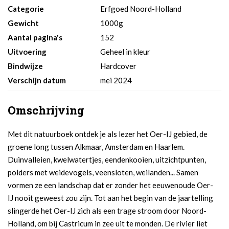
Categorie
Erfgoed Noord-Holland
Gewicht
1000g
Aantal pagina's
152
Uitvoering
Geheel in kleur
Bindwijze
Hardcover
Verschijn datum
mei 2024
Omschrijving
Met dit natuurboek ontdek je als lezer het Oer-IJ gebied, de
groene long tussen Alkmaar, Amsterdam en Haarlem.
Duinvalleien, kwelwatertjes, eendenkooien, uitzichtpunten,
polders met weidevogels, veensloten, weilanden... Samen
vormen ze een landschap dat er zonder het eeuwenoude Oer-
IJ nooit geweest zou zijn. Tot aan het begin van de jaartelling
slingerde het Oer-IJ zich als een trage stroom door Noord-
Holland, om bij Castricum in zee uit te monden. De rivier liet