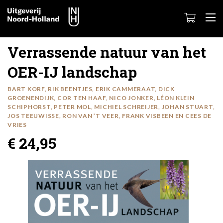
Verrassende natuur van het
OER-IJ landschap
BART KORF, RIK BEENTJES, ERIK CAMMERAAT, DICK
GROENENDIJK, COR TEN HAAF, NICO JONKER, LÉON KLEIN
SCHIPHORST, PETER MOL, MICHIEL SCHREIJER, JOHAN STUART,
JOS TEEUWISSE, RON VAN ’T VEER, FRANK VISBEEN EN CEES DE
VRIES
€ 24,95