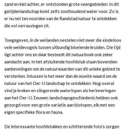
zand en klei achter, er ontstonden grote veengebieden. In dit
getijdenlandschap komt zelfs zouthoudend water voor. Zo is
er nu net ten noorden van de Randstad natuur te ontdekken
die vol verrassingen zit.
Toegegeven, in de weilanden nestelen niet meer die eindeloos
vele weidevogels tussen uitbundig bloeiende kruiden. Die tijd
ligt achter ons en daar besteedt dit natuurboek ook zeker
aandacht aan. In het afsluitende hoofdstuk staan bovendien
aanbevelingen om de natuurwaarden van dit unieke gebied te
versterken. Intussen is het meer dan de moeite waard om de
natuur van het Oer-IJ landschap te ontdekken. Nog overal
vind je kreken en slingerende waterlopen als herinneringen
aan het Oer-IJ. Eeuwen landschapsgeschiedenis hebben ook
gezorgd voor een grote variatie aan biotopen, elk met een
eigen specifieke flora en fauna.
De interessante hoofdstukken en schitterende foto’s zorgen