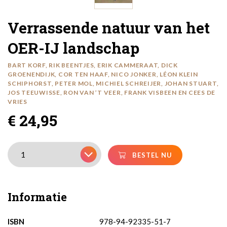
Verrassende natuur van het
OER-IJ landschap
BART KORF, RIK BEENTJES, ERIK CAMMERAAT, DICK
GROENENDIJK, COR TEN HAAF, NICO JONKER, LÉON KLEIN
SCHIPHORST, PETER MOL, MICHIEL SCHREIJER, JOHAN STUART,
JOS TEEUWISSE, RON VAN ’T VEER, FRANK VISBEEN EN CEES DE
VRIES
€ 24,95
BESTEL NU
Informatie
ISBN
978-94-92335-51-7