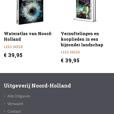
Wateratlas van Noord-
Vernuftelingen en
Holland
kooplieden in een
bijzonder landschap
LEES MEER
LEES MEER
€ 39,95
€ 39,95
Uitgeverij Noord-Holland
Alle Uitgaven
Verwacht
Contact