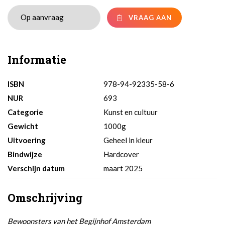
VRAAG AAN
Informatie
ISBN
978-94-92335-58-6
NUR
693
Categorie
Kunst en cultuur
Gewicht
1000g
Uitvoering
Geheel in kleur
Bindwijze
Hardcover
Verschijn datum
maart 2025
Omschrijving
Bewoonsters van het Begijnhof Amsterdam