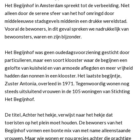
Het Begijnhof in Amsterdam spreekt tot de verbeelding. Niet
alleen door de serene sfeer van het hof omringd door
middeleeuwse stadsgevels middenin een drukke wereldstad.
Vooral de bewoners, in dit geval spreken we nadrukkelijk van
bewoonsters, waren en zijn bijzonder.
Het Begijnhof was geen oudedags­voorziening gesticht door
particulieren, maar een soort klooster waar de begijnen een
gelofte van kuisheid en van armoede aflegden en meer vrijheid
hadden dan nonnen in een klooster. Het laatste begijntje,
Zuster Antonia, overleed in 1971. Tegenwoordig wonen nog
steeds uitsluitend vrouwen in de 105 woningen van Stichting
Het Begijnhof.
De titel, Achter het hekje, verwijst naar het hekje dat
toeristen op het plein moet houden. De bewoners van het
Begijnhof vormen een bonte mix van met name alleenstaande
vrouwen. Maar wie wonen er nou precies achter die prachtige