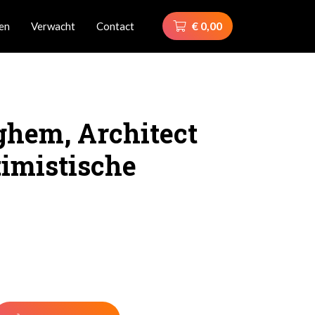
€ 0,00
ven
Verwacht
Contact
ghem, Architect
timistische