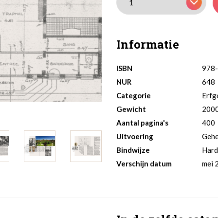
Informatie
ISBN
978
NUR
648
Categorie
Erfg
Gewicht
200
Aantal pagina's
400
Uitvoering
Gehee
Bindwijze
Hard
Verschijn datum
mei 