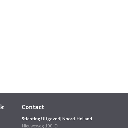
ok
Contact
Stichting Uitgeverij Noord-Holland
Nieuweweg 108-D