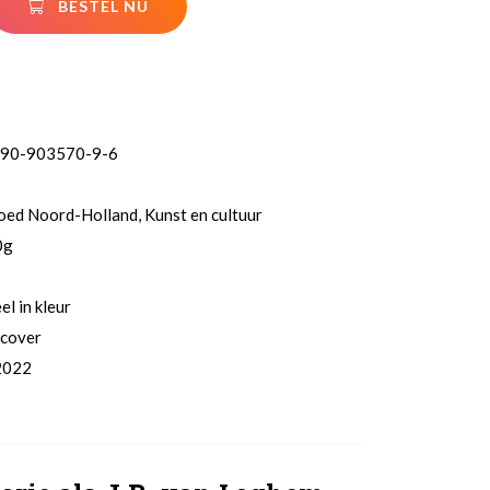
BESTEL NU
-90-903570-9-6
oed Noord-Holland, Kunst en cultuur
0g
l in kleur
cover
2022