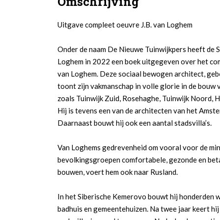
Omschrijving
Uitgave compleet oeuvre J.B. van Loghem
Onder de naam De Nieuwe Tuinwijkpers heeft de St
Loghem in 2022 een boek uitgegeven over het com
van Loghem. Deze sociaal bewogen architect, geb
toont zijn vakmanschap in volle glorie in de bouw 
zoals Tuinwijk Zuid, Rosehaghe, Tuinwijk Noord, Hu
Hij is tevens een van de architecten van het Ams
Daarnaast bouwt hij ook een aantal stadsvilla’s.
Van Loghems gedrevenheid om vooral voor de mi
bevolkingsgroepen comfortabele, gezonde en bet
bouwen, voert hem ook naar Rusland.
In het Siberische Kemerovo bouwt hij honderden w
badhuis en gemeentehuizen. Na twee jaar keert hij