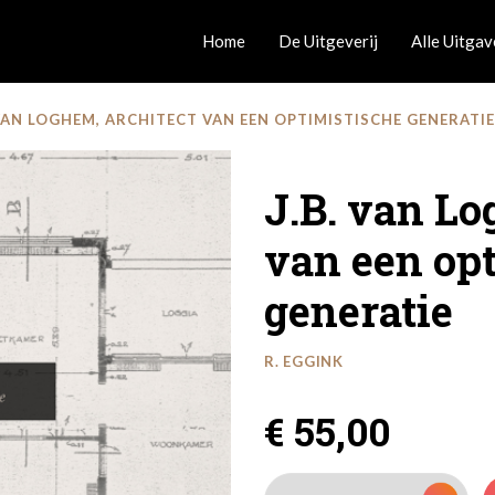
Home
De Uitgeverij
Alle Uitga
 VAN LOGHEM, ARCHITECT VAN EEN OPTIMISTISCHE GENERATIE
J.B. van Lo
van een op
generatie
R. EGGINK
€ 55,00